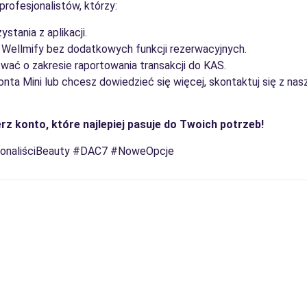
profesjonalistów, którzy:
stania z aplikacji.
 Wellmify bez dodatkowych funkcji rezerwacyjnych.
ać o zakresie raportowania transakcji do KAS.
nta Mini lub chcesz dowiedzieć się więcej, skontaktuj się z n
ierz konto, które najlepiej pasuje do Twoich potrzeb!
jonaliściBeauty #DAC7 #NoweOpcje