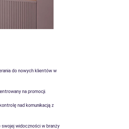
ierania do nowych klientów w
centrowany na promocji.
 kontrolę nad komunikacją z
e swojej widoczności w branży