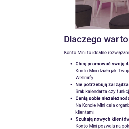
Dlaczego warto
Konto Mini to idealne rozwiązani
Chcą promować swoją dz
Konto Mini działa jak Two
Wellmify.
Nie potrzebują zarządza
Brak kalendarza czy funkcj
Cenią sobie niezależnoś
Na Koncie Mini cała organi
klientami.
Szukają nowych klientów
Konto Mini pozwala na pok