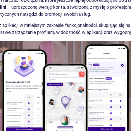
starczać rozwiązania, które jeszcze lepiej odpowiadają na pot
ini
– uproszczoną wersję konta, stworzoną z myślą o profesjona
istycznych narzędzi do promocji swoich usług.
aplikacji w mniejszym zakresie funkcjonalności, skupiając się 
łatwe zarządzanie profilem, widoczność w aplikacji oraz wygodny