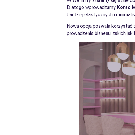
W Wellmify staramy się stale do
Dlatego wprowadzamy
Konto M
bardziej elastycznych i minimal
Nowa opcja pozwala korzystać z 
prowadzenia biznesu, takich jak 