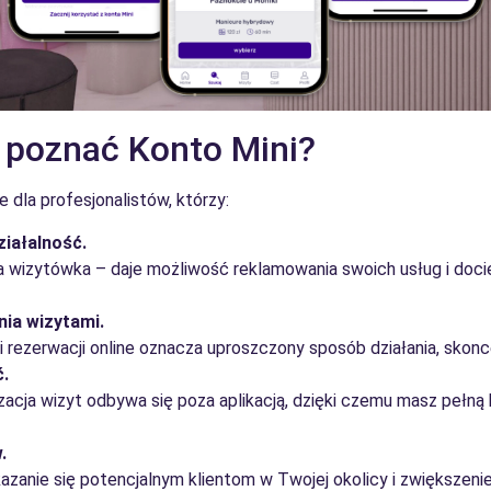
 poznać Konto Mini?
e dla profesjonalistów, którzy:
iałalność.
ja wizytówka – daje możliwość reklamowania swoich usług i doc
nia wizytami.
i rezerwacji online oznacza uproszczony sposób działania, skon
ć.
zacja wizyt odbywa się poza aplikacją, dzięki czemu masz pełną
.
azanie się potencjalnym klientom w Twojej okolicy i zwiększeni