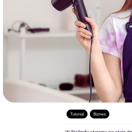
Tutorial
Biznes