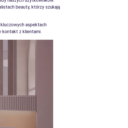
rzeby naszych użytkowników.
listach beauty, którzy szukają
na kluczowych aspektach
 kontakt z klientami.