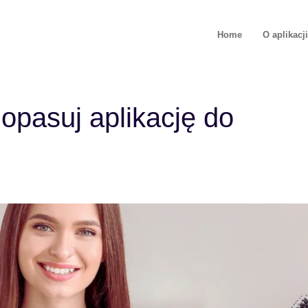
Home
O aplikacj
opasuj aplikację do