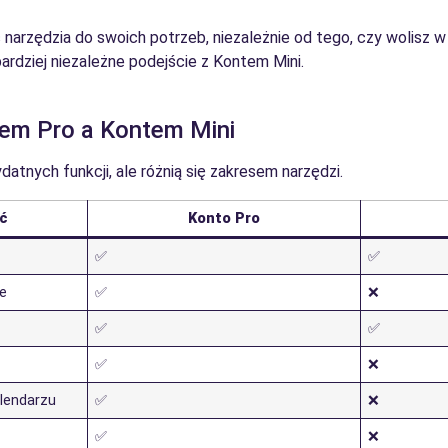
arzędzia do swoich potrzeb, niezależnie od tego, czy wolisz 
bardziej niezależne podejście z Kontem Mini.
em Pro a Kontem Mini
datnych funkcji, ale różnią się zakresem narzędzi.
ć
Konto Pro
✅
✅
ne
✅
❌
✅
✅
✅
❌
lendarzu
✅
❌
✅
❌