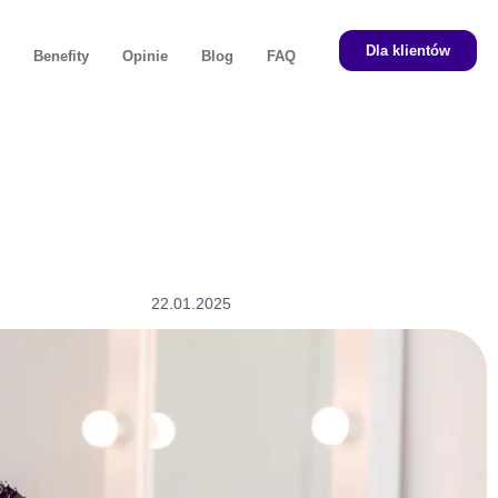
Dla klientów
i
Benefity
Opinie
Blog
FAQ
22.01.2025