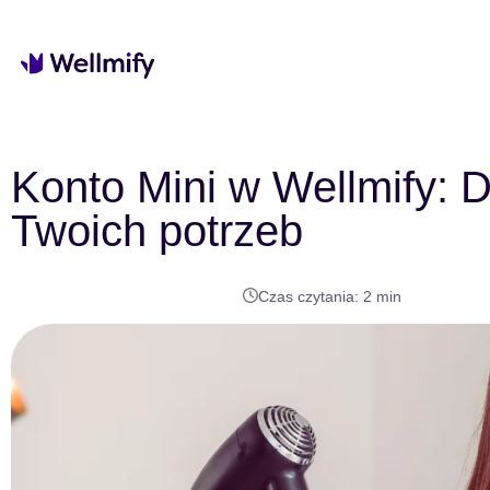
Konto Mini w Wellmify: D
Twoich potrzeb
Czas czytania:
2
min