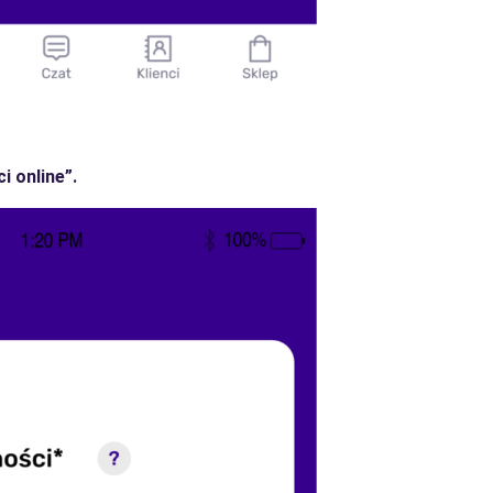
i online”.