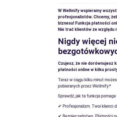
W Wellmify wspieramy wszystk
profesjonalistów. Chcemy, że
biznesu! Funkcja płatności o
Nie trać klientów ze względu 
Nigdy więcej ni
bezgotówkowyc
Czujesz
,
że nie dorównujesz k
płatności online w kilku pros
Teraz w ciągu kilku minut możes
pobieranych przez Wellmify.*
Sprawdź, jak ta funkcja pomaga 
✔ Profesjonalizm. Twoi klienci 
✔ Bezpieczeństwo. Płatności po