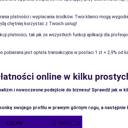
erania płatności i wypłacania środków. Twoi klienci mogą wygodni
ą chętniej korzystać z Twoich usług!
cji płatności, tak jak ze wszystkich funkcji aplikacji dla profes
e pobierana jest opłata transakcyjna w postaci 1 zł + 2,9% od k
łatności online w kilku prostyc
nalizm i nowoczesne podejście do biznesu!
Sprawdź jak w ki
onkę swojego profilu w prawym górnym rogu, a następnie kl