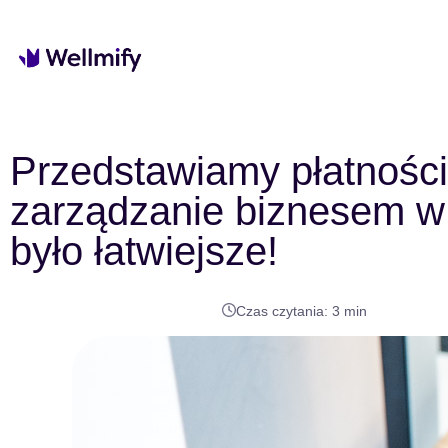
Przedstawiamy płatności 
zarządzanie biznesem w 
było łatwiejsze!
Czas czytania:
3
min