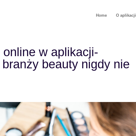
Home
O aplikacj
online w aplikacji-
branży beauty nigdy nie