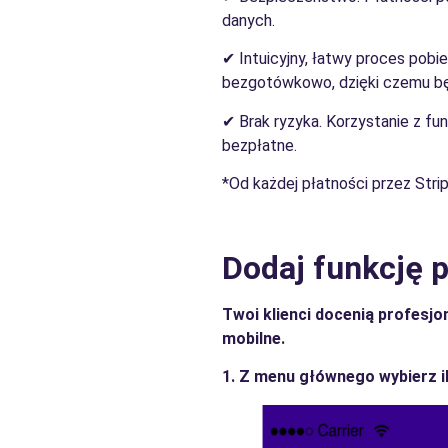
danych.
✔ Intuicyjny, łatwy proces pobi
bezgotówkowo, dzięki czemu będ
✔ Brak ryzyka. Korzystanie z funk
bezpłatne.
*Od każdej płatności przez Strip
Dodaj funkcję p
Twoi klienci docenią profesjo
mobilne.
1. Z menu głównego wybierz ik